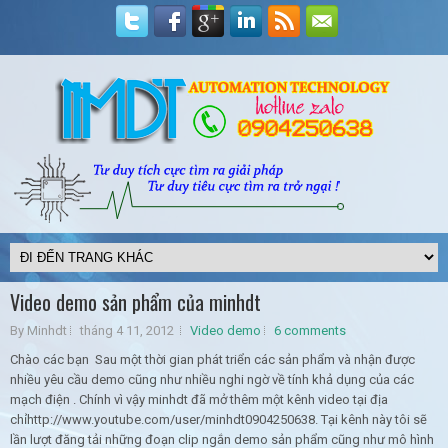
Video demo sản phẩm của minhdt
By Minhdt
tháng 4 11, 2012
Video demo
6 comments
Chào các bạn Sau một thời gian phát triển các sản phẩm và nhận được
nhiều yêu cầu demo cũng như nhiều nghi ngờ về tính khả dụng của các
mạch điện . Chính vì vậy minhdt đã mở thêm một kênh video tại địa
chỉhttp://www.youtube.com/user/minhdt0904250638. Tại kênh này tôi sẽ
lần lượt đăng tải những đoạn clip ngắn demo sản phẩm cũng như mô hình