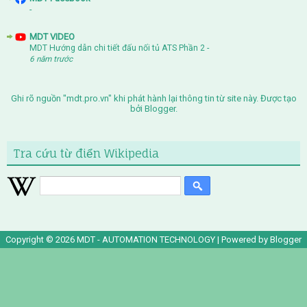
-
MDT VIDEO
MDT Hướng dẫn chi tiết đấu nối tủ ATS Phần 2
-
6 năm trước
Ghi rõ nguồn "mdt.pro.vn" khi phát hành lại thông tin từ site này. Được tạo
bởi
Blogger
.
Tra cứu từ điển Wikipedia
Copyright ©
2026
MDT - AUTOMATION TECHNOLOGY
| Powered by
Blogger