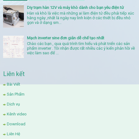
Diy trạm hàn 12V và máy khò dành cho bạn yêu điện tử
Hàn và khò là việc mà những ai làm điện tử đều phải tiếp xúc
hằng ngày ,nhất là ngày nay linh kiện ở các thiết bị đều nhỏ
gọn và ở dạng sm...
Mạch inverter sine đơn giản dễ chế tạo nhất
Chào các bạn , qua quá trình tìm hiểu và phát triển các sản
phẩm inverter . Tôi nhận được rất nhiều các ý kiến phản hồi về
việc làm sao để ...
Liên kết
Bài Viết
Sản Phẩm
Dịch vụ
Kênh video
Download
Liên Hệ