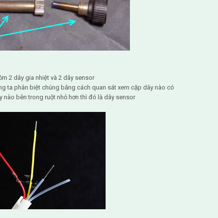
ồm 2 dây gia nhiệt và 2 dây sensor
g ta phân biệt chúng bằng cách quan sát xem cặp dây nào có
dây nào bên trong ruột nhỏ hơn thì đó là dây sensor