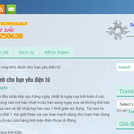
n Hệ
Dịch vụ
Kênh Video
à máy khò dành cho bạn yêu điện tử
nh cho bạn yêu điện tử
ents
Trans
 đều phải tiếp xúc hằng ngày ,nhất là ngày nay linh kiện ở các
 dùng các mỏ hàn nhiệt hoặc hàn xung ngày xưa sẽ không thể hàn
 quá cao và dễ cháy tay hàn sau 1 thời gian sử dụng . Tại sao ta
Tra
hư thế ? Xin giới thiệu với các bạn mạch dùng cho trạm hàn dùng
u ở các cửa hàng linh kiện điện thoại di động:
Chủ đ
ỏng linh kiện