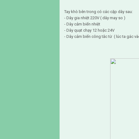
Tay khò bên trong có các cặp dây sau:
- Dây gia nhiệt 220V ( dây may so )
- Dây cảm biến nhiệt
- Dây quạt chạy 12 hoặc 24V
- Dây cảm biến công tắc từ ( lúc ta gác v