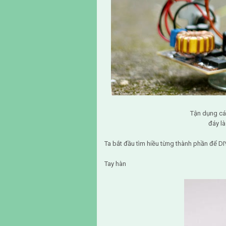
Tận dụng cá
đáy là
Ta bắt đầu tìm hiều từng thành phần để DI
Tay hàn