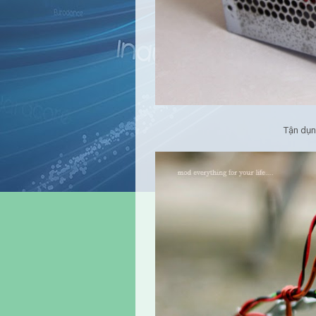
Tận dụn