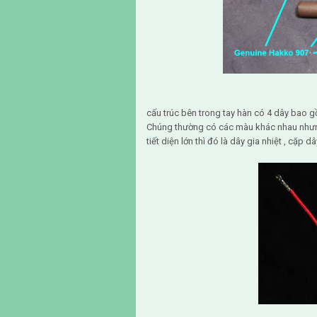
cấu trúc bên trong tay hàn có 4 dây bao g
Chúng thường có các màu khác nhau nhưn
tiết diện lớn thì đó là dây gia nhiệt , cặp 