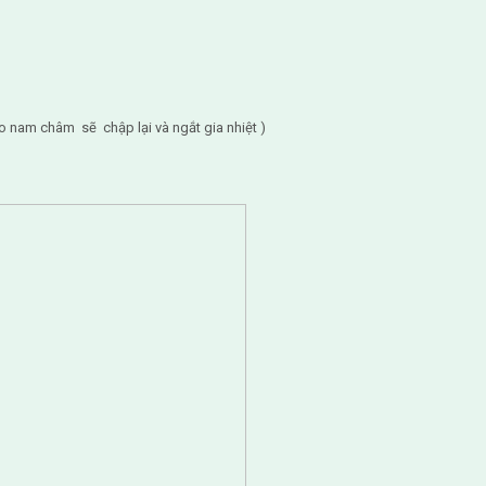
ào nam châm sẽ chập lại và ngắt gia nhiệt )