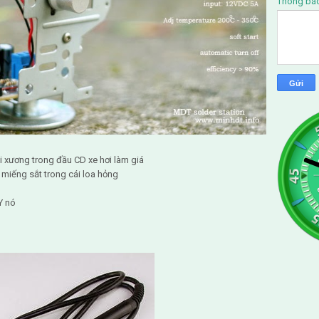
Thông bá
i xương trong đầu CD xe hơi làm giá
 miếng sắt trong cái loa hỏng
Y nó